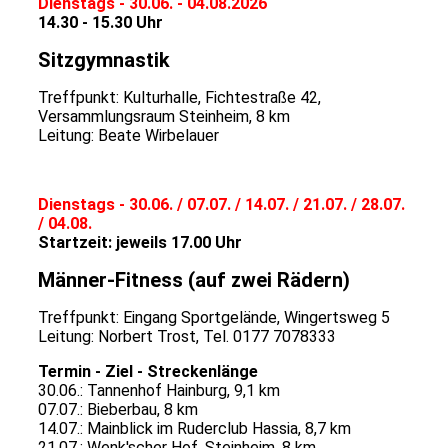
Dienstags - 30.06. - 04.08.2026
14.30 - 15.30 Uhr
Sitzgymnastik
Treffpunkt: Kulturhalle, Fichtestraße 42,
Versammlungsraum Steinheim, 8 km
Leitung: Beate Wirbelauer
Dienstags - 30.06. / 07.07. / 14.07. / 21.07. / 28.07.
/ 04.08.
Startzeit: jeweils 17.00 Uhr
Männer-Fitness (auf zwei Rädern)
Treffpunkt: Eingang Sportgelände, Wingertsweg 5
Leitung: Norbert Trost, Tel. 0177 7078333
Termin - Ziel - Streckenlänge
30.06.: Tannenhof Hainburg, 9,1 km
07.07.: Bieberbau, 8 km
14.07.: Mainblick im Ruderclub Hassia, 8,7 km
21.07.: Wenk'scher Hof, Steinheim, 8 km