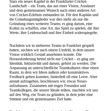
Stars ein neues Kapitel in der Frankfurter Cricket-
Landschaft – ein Team, das aus einer Vision, Ausdauer
und dem gemeinsamen Wunsch nach einer anderen Art
von Cricket-Erlebnis entstanden ist. Für den Kapitän und
die Gründungsmitglieder war dies mehr als nur die
Gründung eines weiteren Teams; es ging darum, eine
Kultur zu schaffen, eine Art, das Spiel zu spielen, die ihre
Werte, ihre Leidenschaft und ihre Einheit widerspiegelte.
Nachdem wir in mehreren Teams in Frankfurt gespielt
hatten, suchten wir nach einem Umfeld, in dem unsere
Vision wirklich Gestalt annehmen konnte. Die
Herausforderung betraf nicht nur Cricket – es ging um
Identität, Inklusivität und darum, gehört zu werden. Die
Anpassung an unterschiedliche Teamkulturen ohne einen
Raum, in dem wir Ideen äußern oder konstruktives
Feedback geben konnten, hinterließ oft eine Leere. Aber
anstatt aufzugeben, beschlossen wir, etwas Neues
aufzubauen. Zusammen mit engen Freunden und
Teamkollegen, die unsere Ideale teilten, machten wir uns
auf den Weg, ein Team zu gründen, in dem jeder eine
Stimme und ein gemeinsames Ziel hatte.