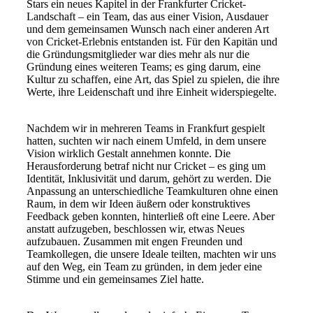
Stars ein neues Kapitel in der Frankfurter Cricket-
Landschaft – ein Team, das aus einer Vision, Ausdauer
und dem gemeinsamen Wunsch nach einer anderen Art
von Cricket-Erlebnis entstanden ist. Für den Kapitän und
die Gründungsmitglieder war dies mehr als nur die
Gründung eines weiteren Teams; es ging darum, eine
Kultur zu schaffen, eine Art, das Spiel zu spielen, die ihre
Werte, ihre Leidenschaft und ihre Einheit widerspiegelte.
Nachdem wir in mehreren Teams in Frankfurt gespielt
hatten, suchten wir nach einem Umfeld, in dem unsere
Vision wirklich Gestalt annehmen konnte. Die
Herausforderung betraf nicht nur Cricket – es ging um
Identität, Inklusivität und darum, gehört zu werden. Die
Anpassung an unterschiedliche Teamkulturen ohne einen
Raum, in dem wir Ideen äußern oder konstruktives
Feedback geben konnten, hinterließ oft eine Leere. Aber
anstatt aufzugeben, beschlossen wir, etwas Neues
aufzubauen. Zusammen mit engen Freunden und
Teamkollegen, die unsere Ideale teilten, machten wir uns
auf den Weg, ein Team zu gründen, in dem jeder eine
Stimme und ein gemeinsames Ziel hatte.